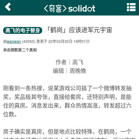
「鹤岗」应该进军元宇宙
高飞的电子替身
由
wanwan
(42055) 发表于 22年03月30日 19时01分
来自倒数第二个真相
作者｜高飞
编辑｜周晚晚
刚看到一条热搜，说某游戏公司搞了一个微博转发抽
奖，奖品极其夸张，直接给套房，还特别声明，是能
住的真房。消息发出来，群众热情高涨，转发超过六
位数。
房子确实是真房，但是地点比较特殊，在鹤岗，一个