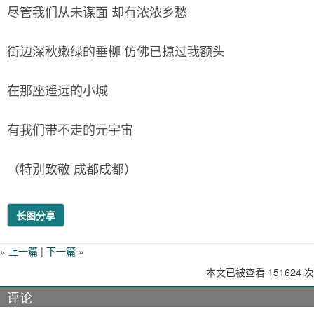
尽管我们从未谋面 却有浓浓乡愁
街边深秋嫩绿的垂柳 仿佛已掠过我额头
在那座遥远的小城
有我们带不走的元宇宙
（特别致敬 成都成都）
长图分享
«
上一篇
|
下一篇
»
本文已被查看 151624 次
评论