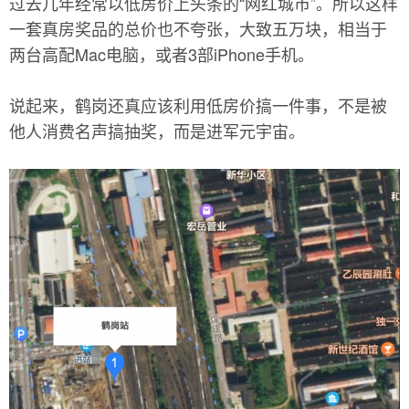
过去几年经常以低房价上头条的“网红城市”。所以这样
一套真房奖品的总价也不夸张，大致五万块，相当于
两台高配Mac电脑，或者3部iPhone手机。
说起来，鹤岗还真应该利用低房价搞一件事，不是被
他人消费名声搞抽奖，而是进军元宇宙。