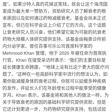
度”。如果沙特人真的花掉这笔钱，就会让这个海湾国
家成为最大单一赞助方，资助研究人员了解衰老的根
本原因以及如何通过药物减缓衰老。基金会尚未正式
宣布，但已在科学会议上介绍了它的方向，这个话题
让衰老研究人员兴奋，他们希望它能为可能的抗衰老
药物大规模人体研究提供支持。该基金由梅奥诊所前
内分泌学家、曾任百事可乐公司首席科学家的
Mehmood Khan 管理，他于 2020 年被任命为首席执
行官。Khan 在接受采访时表示：“我们的主要目标是
延长健康生命跨度。”“地球上没有比这个更大的医疗问
题了。”这种在一些高龄科学家中流行的想法认为，如
果你能减缓身体的衰老过程，你就可以延缓多种疾病
的发作，并延长人们在年龄增长过程中能享受的健康
岁月。Khan 表示，该基金将和其他人的做法一样，为
关于导致衰老的原因的基础科学研究提供资助，但是
它还计划更进一步，为药物研究提供支持，包括试验