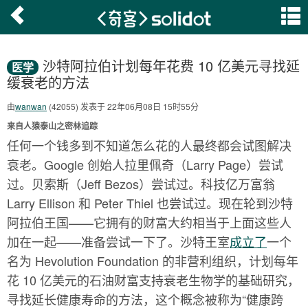
沙特阿拉伯计划每年花费 10 亿美元寻找延
医学
缓衰老的方法
由
wanwan
(42055) 发表于 22年06月08日 15时55分
来自人猿泰山之密林追踪
任何一个钱多到不知道怎么花的人最终都会试图解决
衰老。Google 创始人拉里佩奇（Larry Page）尝试
过。贝索斯（Jeff Bezos）尝试过。科技亿万富翁
Larry Ellison 和 Peter Thiel 也尝试过。现在轮到沙特
阿拉伯王国——它拥有的财富大约相当于上面这些人
加在一起——准备尝试一下了。沙特王室
成立了
一个
名为 Hevolution Foundation 的非营利组织，计划每年
花 10 亿美元的石油财富支持衰老生物学的基础研究，
寻找延长健康寿命的方法，这个概念被称为“健康跨