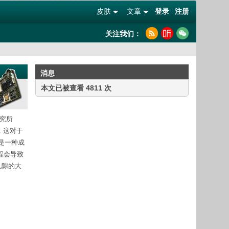
皮肤
文章
登录
注册
关注我们：
消息
本文已被查看 4811 次
究所
，这对于
是一种成
程会导致
孔隙的大