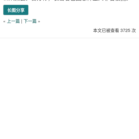
长图分享
«
上一篇
|
下一篇
»
本文已被查看 3725 次