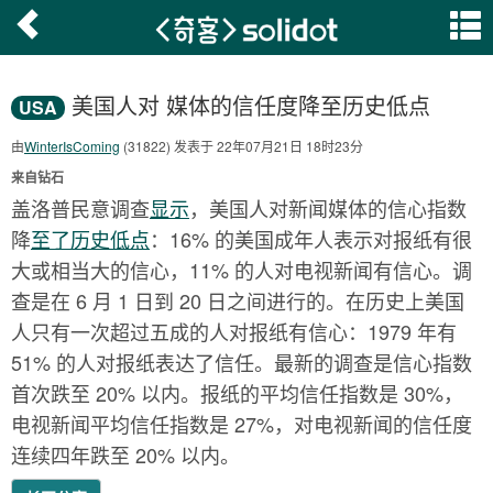
美国人对 媒体的信任度降至历史低点
USA
由
WinterIsComing
(31822) 发表于 22年07月21日 18时23分
来自钻石
盖洛普民意调查
显示
，美国人对新闻媒体的信心指数
降
至了历史低点
：16% 的美国成年人表示对报纸有很
大或相当大的信心，11% 的人对电视新闻有信心。调
查是在 6 月 1 日到 20 日之间进行的。在历史上美国
人只有一次超过五成的人对报纸有信心：1979 年有
51% 的人对报纸表达了信任。最新的调查是信心指数
首次跌至 20% 以内。报纸的平均信任指数是 30%，
电视新闻平均信任指数是 27%，对电视新闻的信任度
连续四年跌至 20% 以内。