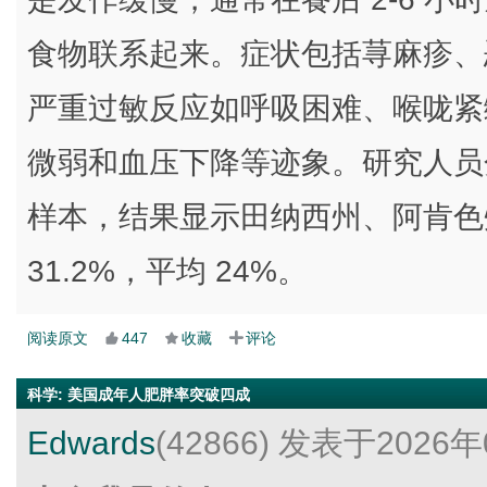
食物联系起来。症状包括荨麻疹、
严重过敏反应如呼吸困难、喉咙紧
微弱和血压下降等迹象。研究人员分析
样本，结果显示田纳西州、阿肯色
31.2%，平均 24%。
阅读原文
447
收藏
评论
科学
:
美国成年人肥胖率突破四成
Edwards
(42866)
发表于2026年