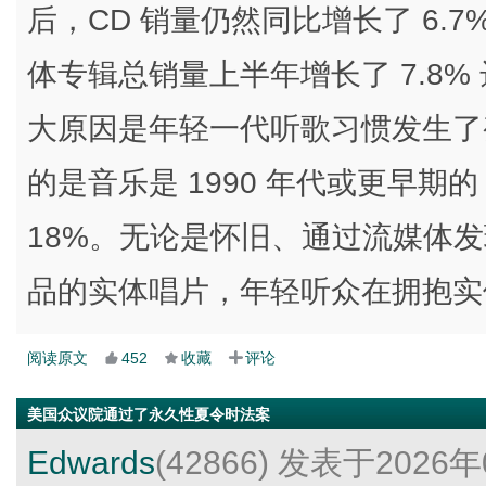
后，CD 销量仍然同比增长了 6.7
体专辑总销量上半年增长了 7.8% 
大原因是年轻一代听歌习惯发生了变
的是音乐是 1990 年代或更早期的
18%。无论是怀旧、通过流媒体
品的实体唱片，年轻听众在拥抱实
阅读原文
452
收藏
评论
美国众议院通过了永久性夏令时法案
Edwards
(42866)
发表于2026年