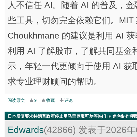
人不信任 AI。随着 AI 的普及
些工具，切勿完全依赖它们。MIT 
Choukhmane 的建议是利用 
利用 AI 了解股市，了解共同基
示，年轻一代更倾向于使用 AI 
求专业理财顾问的帮助。
阅读原文
9
收藏
评论
日本反复要求特朗普政府停止用马里奥宝可梦等热门 IP 角色制作梗
Edwards
(42866)
发表于2026年