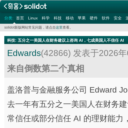
分类:
首页
Linux
科学
科技
移动
苹果
硬件
软件
安全
solidot新版网站常见问题，请点击
这里
查看。
科技
:
五分之一美国人在财务建议上咨询 AI，七成美国人不信任 AI
Edwards
(42866)
发表于2026年
来自倒数第二个真相
盖洛普与金融服务公司 Edward 
去一年有五分之一美国人在财务建
常信任或部分信任 AI 的理财能力，