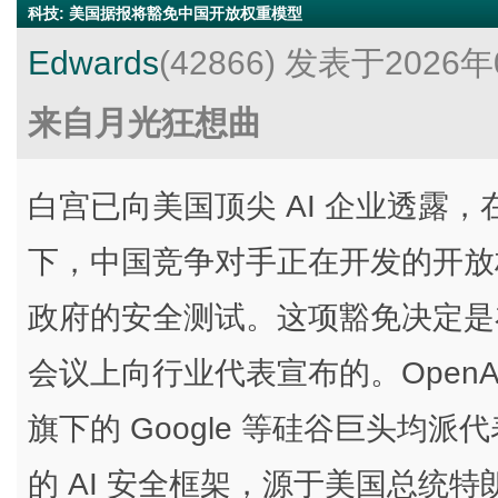
科技
:
美国据报将豁免中国开放权重模型
Edwards
(42866)
发表于2026年
来自月光狂想曲
白宫已向美国顶尖 AI 企业透露，
下，中国竞争对手正在开发的开放
政府的安全测试。这项豁免决定是
会议上向行业代表宣布的。OpenAI、Ant
旗下的 Google 等硅谷巨头均
的 AI 安全框架，源于美国总统特朗