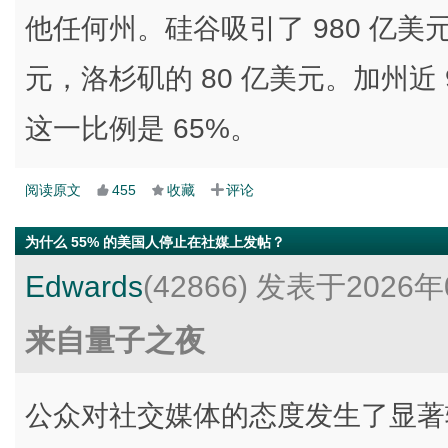
他任何州。硅谷吸引了 980 亿美
元，洛杉矶的 80 亿美元。加州近 
这一比例是 65%。
阅读原文
455
收藏
评论
为什么 55% 的美国人停止在社媒上发帖？
Edwards
(42866)
发表于2026年
来自量子之夜
公众对社交媒体的态度发生了显著转变