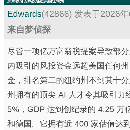
加州吸引的风投远超美国任何州
Edwards
(42866)
发表于2026年
来自梦侦探
尽管一项亿万富翁税提案导致部分
内吸引的风投资金远超美国任何州。
金，排名第二的纽约州不到其十分
州拥有的顶尖 AI 人才令其吸引
5%，GDP 达到创纪录的 4.2
和德国。它拥有近 400 家估值