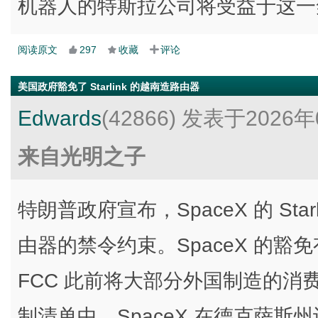
机器人的特斯拉公司将受益于这一
阅读原文
297
收藏
评论
美国政府豁免了 Starlink 的越南造路由器
Edwards
(42866)
发表于2026年
来自光明之子
特朗普政府宣布，SpaceX 的 Sta
由器的禁令约束。SpaceX 的豁免有效
FCC 此前将大部分外国制造的
制清单中。SpaceX 在德克萨