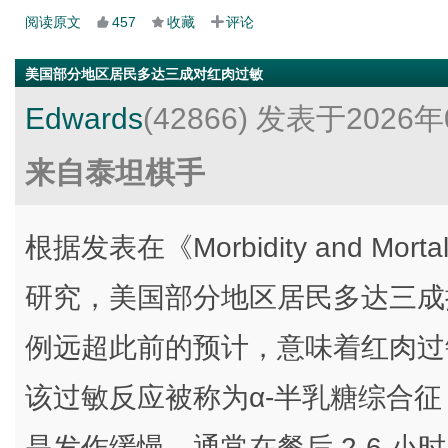
阅读原文
457
收藏
评论
美国部分地区居民多达三成对红肉过敏
Edwards
(42866)
发表于2026年
来自泰坦棋手
根据发表在《Morbidity and Morta
研究，美国部分地区居民多达三成
例远超此前的预计，意味着红肉过
该过敏反应被称为α-半乳糖综合征（alp
是发作缓慢，通常在餐后 2-6 