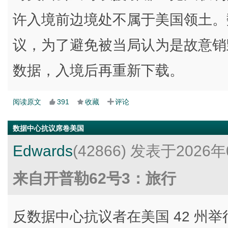
许入境前边境处不属于美国领土。数字安
议，为了避免被当局认为是故意销
数据，入境后再重新下载。
阅读原文
391
收藏
评论
数据中心抗议席卷美国
Edwards
(42866)
发表于2026年
来自开普勒62号3：旅行
反数据中心抗议者在美国 42 州举