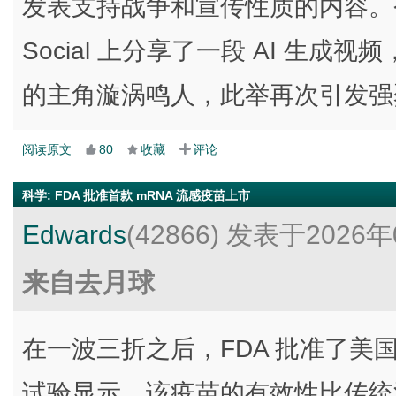
发表支持战争和宣传性质的内容。今年
Social 上分享了一段 AI 生
的主角漩涡鸣人，此举再次引发强
阅读原文
80
收藏
评论
科学
:
FDA 批准首款 mRNA 流感疫苗上市
Edwards
(42866)
发表于2026年
来自去月球
在一波三折之后，FDA 批准了美国
试验显示，该疫苗的有效性比传统流