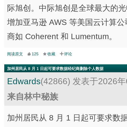
际旭创。中际旭创是全球最大的光
增加亚马逊 AWS 等美国云计算
商如 Coherent 和 Lumentum。
阅读原文
125
收藏
评论
加州居民从 8 月 1 日起可要求数据经纪商删除个人数据
Edwards
(42866)
发表于2026年
来自林中秘族
加州居民从 8 月 1 日起可要求数