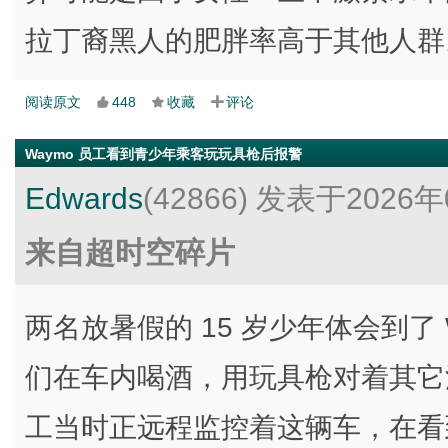
拉丁裔黑人的肥胖率高于其他人群
阅读原文
448
收藏
评论
Waymo 员工看到青少年乘客玩玩具枪后报警
Edwards
(42866)
发表于2026年
来自超时空碎片
两名放暑假的 15 岁少年体会到了
们在车内喝酒，用玩具枪对着其它汽
工当时正远程监控着这辆车，在看