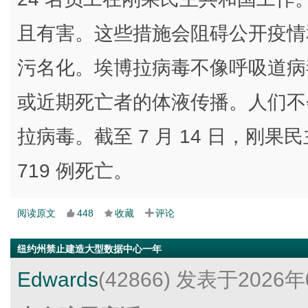
且有害。这些措施会阻碍公开疫情
污名化。埃博拉病毒不像呼吸道病
或近期死亡者的体液传播。人们不
拉病毒。截至 7 月 14 日，刚果
719 例死亡。
阅读原文
448
收藏
评论
纽约州禁止建造大型数据中心一年
Edwards
(42866)
发表于2026年