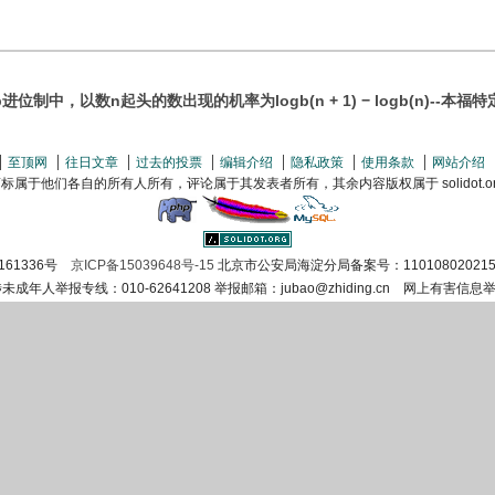
进位制中，以数n起头的数出现的机率为logb(n + 1) − logb(n)--本福
至顶网
往日文章
过去的投票
编辑介绍
隐私政策
使用条款
网站介绍
属于他们各自的所有人所有，评论属于其发表者所有，其余内容版权属于 solidot.org(
161336号
京ICP备15039648号-15
北京市公安局海淀分局备案号：110108020215
涉未成年人举报专线：010-62641208 举报邮箱：jubao@zhiding.cn 网上有害信