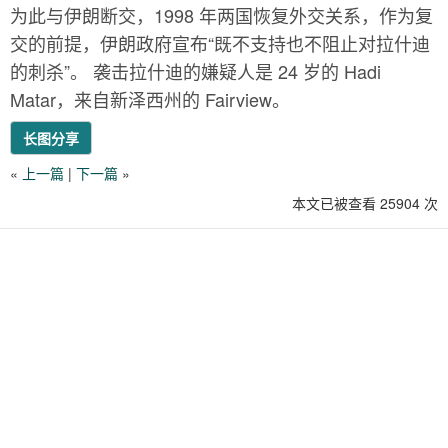
为此与伊朗断交，1998 年两国恢复外交关系，作为复
交的前提，伊朗政府宣布“既不支持也不阻止对拉什迪
的刺杀”。 袭击拉什迪的嫌疑人是 24 岁的 Hadi
Matar，来自新泽西州的 Fairview。
长图分享
«
上一篇
|
下一篇
»
本文已被查看 25904 次