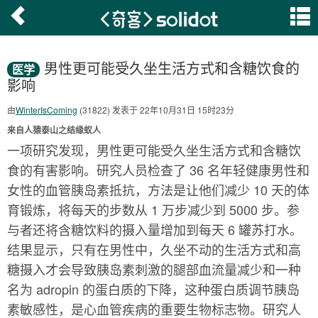
男性更可能受久坐生活方式和含糖饮食的
医学
影响
由
WinterIsComing
(31822) 发表于 22年10月31日 15时23分
来自人猿泰山之结缘蚁人
一项研究发现，男性更可能受久坐生活方式和含糖饮
食的有害影响。研究人员检查了 36 名年轻健康男性和
女性的血管胰岛素抵抗，方法是让他们减少 10 天的体
育锻炼，将每天的步数从 1 万步减少到 5000 步。参
与者还将含糖饮料的摄入量增加到每天 6 罐苏打水。
结果显示，只有在男性中，久坐不动的生活方式和高
糖摄入才会导致胰岛素刺激的腿部血流量减少和一种
名为 adropin 的蛋白质的下降，这种蛋白质调节胰岛
素敏感性，是心血管疾病的重要生物标志物。研究人