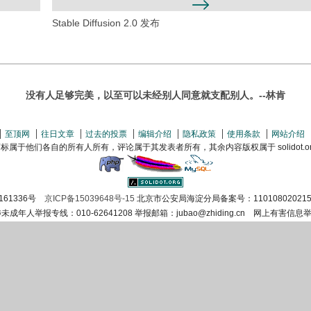
Stable Diffusion 2.0 发布
没有人足够完美，以至可以未经别人同意就支配别人。--林肯
至顶网
往日文章
过去的投票
编辑介绍
隐私政策
使用条款
网站介绍
属于他们各自的所有人所有，评论属于其发表者所有，其余内容版权属于 solidot.org(
161336号
京ICP备15039648号-15
北京市公安局海淀分局备案号：110108020215
涉未成年人举报专线：010-62641208 举报邮箱：jubao@zhiding.cn 网上有害信