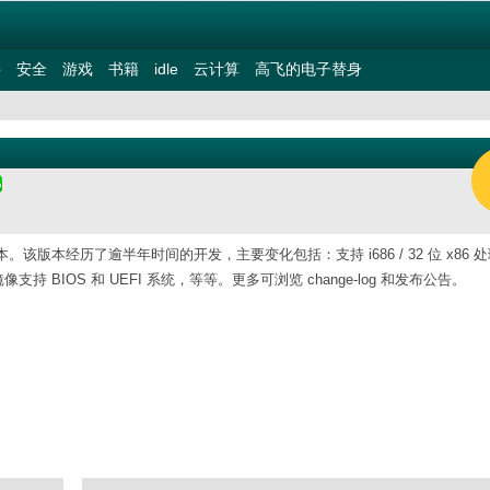
件
安全
游戏
书籍
idle
云计算
高飞的电子替身
 版本。该版本经历了逾半年时间的开发，主要变化包括：支持 i686 / 32 位 x86 
像支持 BIOS 和 UEFI 系统，等等。更多可浏览 change-log 和发布公告。