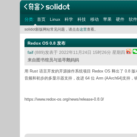
分类:
首页
Linux
科学
科技
移动
苹果
硬件
软
solidot新版网站常见问题，请点击
这里
查看。
Redox OS 0.8 发布
faif
(889)发表于 2022年11月24日 15时26分 星期四
来自图书馆员与追寻鹅妈妈
用 Rust 语言开发的开源操作系统项目 Redox OS 释出了 0.8
音频和初步的多显示器支持，改进 64 位 Arm (AArch64)支持，镜
https://www.redox-os.org/news/release-0.8.0/