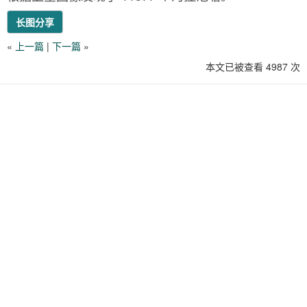
长图分享
«
上一篇
|
下一篇
»
本文已被查看 4987 次