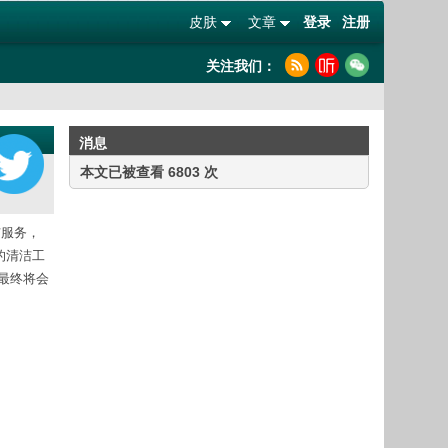
皮肤
文章
登录
注册
关注我们：
消息
本文已被查看 6803 次
洁服务，
的清洁工
作最终将会