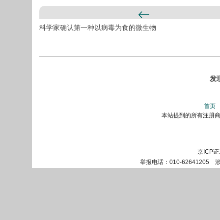
科学家确认第一种以病毒为食的微生物
发
首页
本站提到的所有注册商标
京ICP证
举报电话：010-62641205 