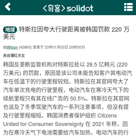
特斯拉因夸大行驶距离被韩国罚款 220 万
地球
美元
由
Wilson
(42865) 发表于 23年01月03日 20时00分
来自薄红天女
韩国反垄断监管机构对特斯拉处以 28.5 亿韩元 (220
万美元) 的罚款，原因是该公司未能告知客户其电动汽
车在低温下的行驶里程较短。特斯拉在其官网夸大了
汽车单次充电的行驶里程，电动汽车在寒冷天气下的
续航里程只有其在线广告的 50.5%。特斯拉在其官网
也谈及了冬季驾驶汽车的一系列注意事项，但没有提
及行驶里程缩短。韩国消费者保护组织 Citizens
United for Consumer Sovereignty 在 2021 年称，因
为在寒冷天气下电池需要给汽车加热，电动汽车的行