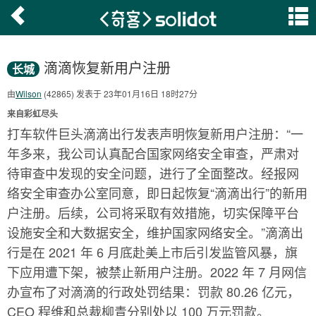
滴滴恢复新用户注册
长城
由
Wilson
(42865) 发表于 23年01月16日 18时27分
来自彩虹尽头
打车软件巨头滴滴出行发表声明恢复新用户注册：“一
年多来，我公司认真配合国家网络安全审查，严肃对
待审查中发现的安全问题，进行了全面整改。经报网
络安全审查办公室同意，即日起恢复“滴滴出行”的新用
户注册。后续，公司将采取有效措施，切实保障平台
设施安全和大数据安全，维护国家网络安全。”滴滴出
行是在 2021 年 6 月底赴美上市后引发监管风暴，旗
下应用遭下架，被禁止新用户注册。2022 年 7 月网信
办宣布了对滴滴的行政处罚结果：罚款 80.26 亿元，
CEO 程维和总裁柳青分别处以 100 万元罚款。