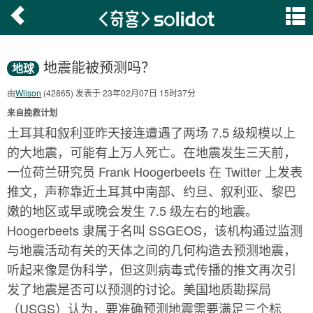
地震能被预测吗？
地球
由
Wilson
(42865) 发表于 23年02月07日 15时37分
来自挽救计划
土耳其和叙利亚昨天接连遭遇了两场 7.5 级规模以上
的大地震，可能有上万人死亡。在地震发生三天前，
一位荷兰研究员 Frank Hoogerbeets 在 Twitter 上发表
推文，声称靠近土耳其中南部、约旦、叙利亚、黎巴
嫩的地区或早或晚会发生 7.5 级左右的地震。
Hoogerbeets 隶属于名叫 SSGEOS，该机构通过监测
与地震活动有关的天体之间的几何构造去预测地震，
听起来像是伪科学，但这则病毒式传播的推文再次引
发了地震是否可以预测的讨论。美国地质勘探局
（USGS）认为，要准确预测地震需要满足三个标