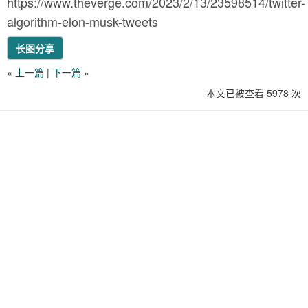
https://www.theverge.com/2023/2/13/23598514/twitter-
algorithm-elon-musk-tweets
长图分享
«
上一篇
|
下一篇
»
本文已被查看 5978 次