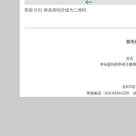
美国 GS1 将条形码升级为二维码
首先
首页
本站提到的所有注册商标
京ICP证
举报电话：010-62641205 