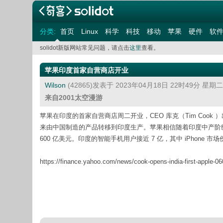
分类:
首页
Linux
科学
科技
移动
苹果
硬件
软
solidot新版网站常见问题，请点击
这里
查看。
苹果印度首家自营商店开业
Wilson
(42865)发表于 2023年04月18日 22时49分 星期
来自2001太空漫游
苹果在印度的首家自营商店周二开业，CEO 库克（Tim Co
来由中国制造的产品转移到印度生产。苹果相信随着印度中产阶级的壮
600 亿美元。印度的智能手机用户接近 7 亿，其中 iPhone 市场
https://finance.yahoo.com/news/cook-opens-india-first-apple-0