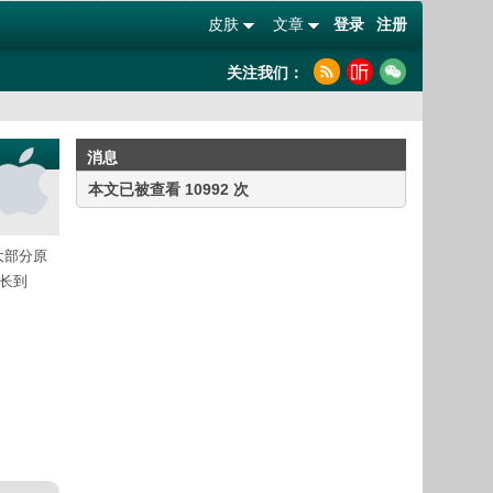
皮肤
文章
登录
注册
关注我们：
消息
本文已被查看 10992 次
大部分原
增长到