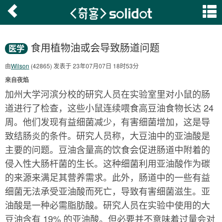
食用植物油或会导致肠道问题
医学
由
Wilson
(42865) 发表于 23年07月07日 18时53分
来自夜焰
加州大学河滨分校的研究人员在实验室里对小鼠的肠
道进行了检查，这些小鼠连续喂食高豆油食物长达 24
周。他们发现有益细菌减少，有害细菌增加，这是导
致结肠炎的条件。研究人员称，大豆油中的亚油酸是
主要的问题。豆油含量高的饮食会促进肠道中附着的
侵入性大肠杆菌的生长。这种细菌利用亚油酸作为碳
的来源来满足其营养需求。此外，肠道中的一些有益
细菌无法承受亚油酸而死亡，导致有害细菌滋生。亚
油酸是一种必需脂肪酸。研究人员在实验中使用的大
豆油含有 19% 的亚油酸。但必要并不意味着过量会对