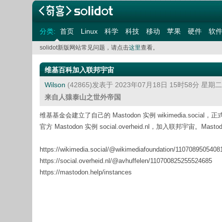
分类:
首页
Linux
科学
科技
移动
苹果
硬件
软
solidot新版网站常见问题，请点击
这里
查看。
维基百科加入联邦宇宙
Wilson
(42865)发表于 2023年07月18日 15时58分 星期
来自人猿泰山之世外帝国
维基基金会建立了自己的 Mastodon 实例 wikimedia.
官方 Mastodon 实例 social.overheid.nl，加入联邦宇宙
https://wikimedia.social/@wikimediafoundation/1107089505408
https://social.overheid.nl/@avhuffelen/110700825255524685
https://mastodon.help/instances