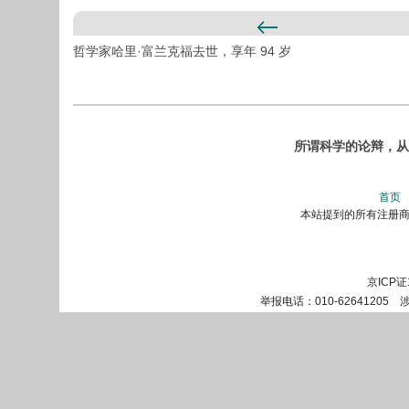
哲学家哈里·富兰克福去世，享年 94 岁
所谓科学的论辩，从
首页
本站提到的所有注册商标
京ICP证
举报电话：010-62641205 