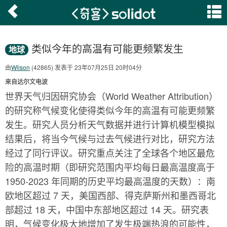
类似今年的高温有可能更频繁发生
地球
由
Wilson
(42865) 发表于 23年07月25日 20时04分
来自达尔文电波
世界天气归因研究协会（World Weather Attribution）
的研究称气候变化使得类似今年的高温有可能更频繁
发生。研究人员分析天气数据并进行计算机模型模拟
结果后，将当今气候与过去气候进行对比，研究方法
经过了同行评议。研究重点关注了全球各个地区最危
险的高温时期（即研究范围内平均每日最高温度高于
1950-2023 年同期的历史平均最高温度的天数）：南
欧地区超过 7 天，美国西部、得克萨斯州和墨西哥北
部超过 18 天，中国中东部地区超过 14 天。研究表
明，气候变化极大地增加了发生极端热浪的可能性，