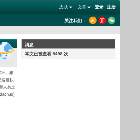
皮肤
文章
登录
注册
关注我们：
消息
本文已被查看 5498 次
4%。根
灭绝速度快
物和人类之
hus)