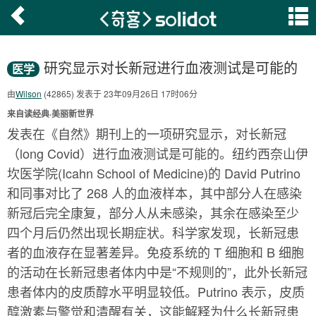
研究显示对长新冠进行血液测试是可能的
医学
由
Wilson
(42865) 发表于 23年09月26日 17时06分
来自读经典·美丽新世界
发表在《自然》期刊上的一项研究显示，对长新冠
（long Covid）进行血液测试是可能的。纽约西奈山伊
坎医学院(Icahn School of Medicine)的 David Putrino
和同事对比了 268 人的血液样本，其中部分人在感染
新冠后完全康复，部分人从未感染，其余在感染至少
四个月后仍然出现长期症状。科学家发现，长新冠患
者的血液存在显著差异。免疫系统的 T 细胞和 B 细胞
的活动在长新冠患者体内中是“不规则的”，此外长新冠
患者体内的皮质醇水平明显较低。Putrino 表示，皮质
醇激素与警觉和清醒有关，这能解释为什么长新冠患