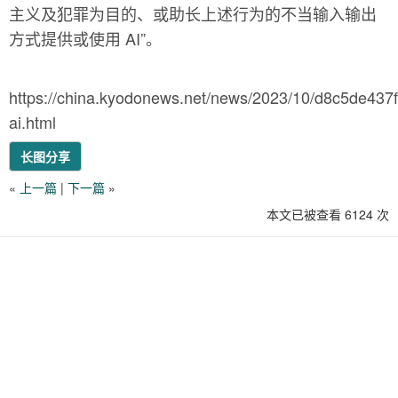
主义及犯罪为目的、或助长上述行为的不当输入输出
方式提供或使用 AI”。
https://china.kyodonews.net/news/2023/10/d8c5de437
ai.html
长图分享
«
上一篇
|
下一篇
»
本文已被查看 6124 次