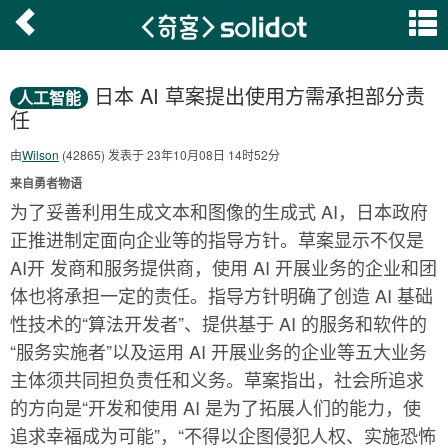
日本 AI 草案提出使用方需承担部分责
人工智能
任
由
Wilson
(42865) 发表于 23年10月08日 14时52分
来自勇者物语
为了妥善利用生成文本和图像的生成式 AI，日本政府
正推进制定面向企业等的指导方针。草案显示不仅是
AI开 发商和服务提供商，使用 AI 开展业务的企业和团
体也将承担一定的责任。指导方针明确了创造 AI 基础
性技术的“算法开发者”、提供基于 AI 的服务和软件的
“服务实施者”以及运用 AI 开展业务的企业等五大业务
主体须共同担负责任和义务。草案指出，社会所追求
的方向是“开发和使用 AI 是为了拓展人们的能力，使
追求幸福成为可能”，“不得以企图侵犯人权、实施恐怖