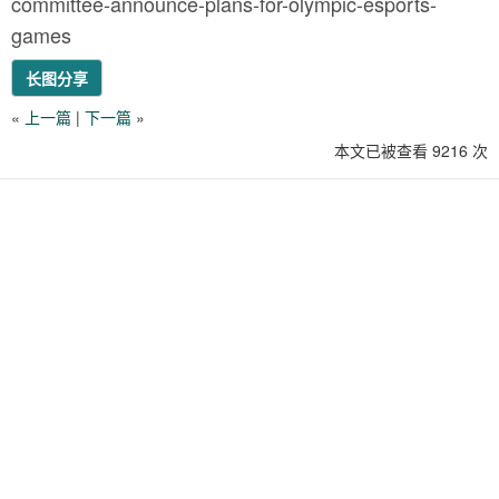
committee-announce-plans-for-olympic-esports-
games
长图分享
«
上一篇
|
下一篇
»
本文已被查看 9216 次