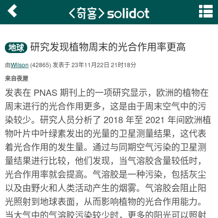
研究发现植物周末的光合作用率更高
地球
由
Wilson
(42865) 发表于 23年11月22日 21时18分
来自夜屋
发表在 PNAS 期刊上的一项研究显示，欧洲的植物在
周末进行的光合作用更多，这是由于周末空气中的污
染较少。研究人员分析了 2018 年至 2021 年间欧洲植
物叶片中叶绿素发出的光量的卫星测量结果，这代表
着光合作用的发生量。通过与同期空气污染的卫星测
量结果进行比较，他们发现，当气溶胶含量较低时，
光合作用率就会提高。气溶胶是一种污染，包括灰尘
以及由野火和人类活动产生的烟雾。气溶胶会阻止阳
光照射到地球表面，从而影响植物的光合作用能力。
当大气中的气溶胶污染较少时，更多的阳光可以照射