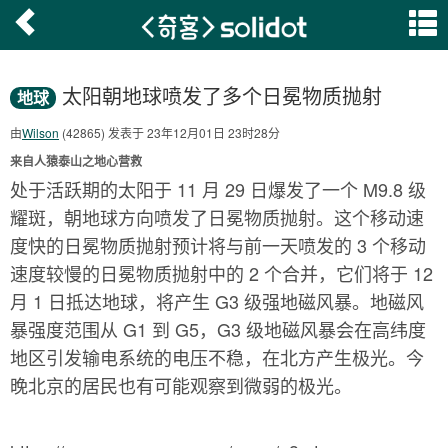
太阳朝地球喷发了多个日冕物质抛射
地球
由
Wilson
(42865) 发表于 23年12月01日 23时28分
来自人猿泰山之地心营救
处于活跃期的太阳于 11 月 29 日爆发了一个 M9.8 级
耀斑，朝地球方向喷发了日冕物质抛射。这个移动速
度快的日冕物质抛射预计将与前一天喷发的 3 个移动
速度较慢的日冕物质抛射中的 2 个合并，它们将于 12
月 1 日抵达地球，将产生 G3 级强地磁风暴。地磁风
暴强度范围从 G1 到 G5，G3 级地磁风暴会在高纬度
地区引发输电系统的电压不稳，在北方产生极光。今
晚北京的居民也有可能观察到微弱的极光。