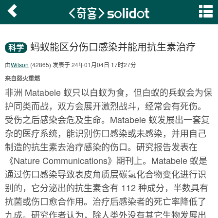
蚂蚁能区分伤口感染并能用抗生素治疗
科学
由
Wilson
(42865) 发表于 24年01月04日 17时27分
来自怒火重燃
非洲 Matabele 蚁只以白蚁为食，但白蚁的兵蚁会为保
护同类而战，双方会展开激烈战斗，经常会有死伤。
受伤之后感染会危及生命。Matabele 蚁发展出一套复
杂的医疗系统，能识别伤口感染或未感染，并用自己
制造的抗生素去治疗感染的伤口。研究报告发表在
《Nature Communications》期刊上。Matabele 蚁是
通过伤口感染导致表皮角质层碳氢化合物变化进行识
别的，它分泌出的抗生素含有 112 种成分，半数具有
抗菌或伤口愈合作用。治疗后感染者的死亡率降低了
九成。研究作者认为，除人类外没有其它生物发展出