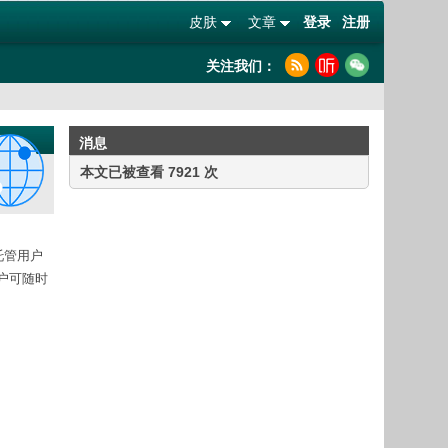
皮肤
文章
登录
注册
关注我们：
消息
本文已被查看 7921 次
方托管用户
用户可随时