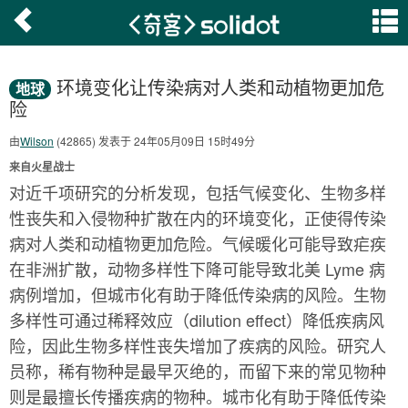
环境变化让传染病对人类和动植物更加危
地球
险
由
Wilson
(42865) 发表于 24年05月09日 15时49分
来自火星战士
对近千项研究的分析发现，包括气候变化、生物多样
性丧失和入侵物种扩散在内的环境变化，正使得传染
病对人类和动植物更加危险。气候暖化可能导致疟疾
在非洲扩散，动物多样性下降可能导致北美 Lyme 病
病例增加，但城市化有助于降低传染病的风险。生物
多样性可通过稀释效应（dilution effect）降低疾病风
险，因此生物多样性丧失增加了疾病的风险。研究人
员称，稀有物种是最早灭绝的，而留下来的常见物种
则是最擅长传播疾病的物种。城市化有助于降低传染