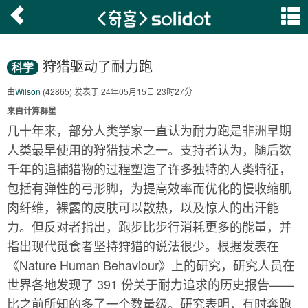
狩猎驱动了耐力跑
科学
由
Wilson
(42865) 发表于 24年05月15日 23时27分
来自计算群星
几十年来，部分人类学家一直认为耐力跑是非洲早期
人类最早使用的狩猎技术之一。支持者认为，随后数
千年的追捕猎物的过程塑造了许多独特的人类特征，
包括有弹性的弓形脚，为提高效率而优化的慢收缩肌
肉纤维，裸露的皮肤可以散热，以及惊人的出汗能
力。但反对者指出，跑步比步行消耗更多的能量，并
指出现代觅食者坚持狩猎的说法很少。根据发表在
《Nature Human Behaviour》上的研究，研究人员在
世界各地发现了 391 份关于耐力追求的历史报告——
比之前所知的多了一个数量级。研究表明，有时奔跑