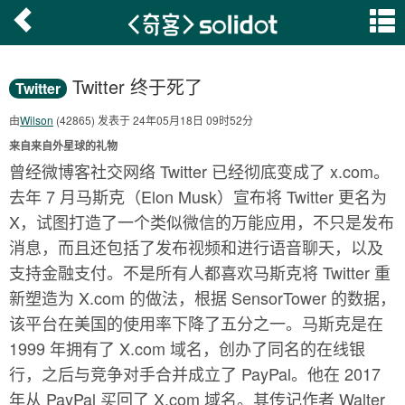
Twitter 终于死了
Twitter
由
Wilson
(42865) 发表于 24年05月18日 09时52分
来自来自外星球的礼物
曾经微博客社交网络 Twitter 已经彻底变成了 x.com。
去年 7 月马斯克（Elon Musk）宣布将 Twitter 更名为
X，试图打造了一个类似微信的万能应用，不只是发布
消息，而且还包括了发布视频和进行语音聊天，以及
支持金融支付。不是所有人都喜欢马斯克将 Twitter 重
新塑造为 X.com 的做法，根据 SensorTower 的数据，
该平台在美国的使用率下降了五分之一。马斯克是在
1999 年拥有了 X.com 域名，创办了同名的在线银
行，之后与竞争对手合并成立了 PayPal。他在 2017
年从 PayPal 买回了 X.com 域名。其传记作者 Walter