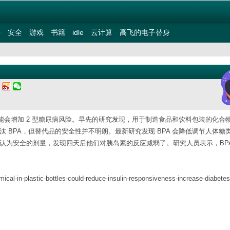
件
安全
游戏
书籍
idle
云计算
高飞的电子替身
一
可能会增加 2 型糖尿病风险。早先的研究发现，用于制造食品和饮料包装的化合
正逐步淘汰 BPA，但替代品的安全性并不明朗。最新研究发现 BPA 会降低调节人体糖
A 认为安全的剂量，发现四天后他们对胰岛素的反应减弱了。研究人员表示，BP
ical-in-plastic-bottles-could-reduce-insulin-responsiveness-increase-diabetes