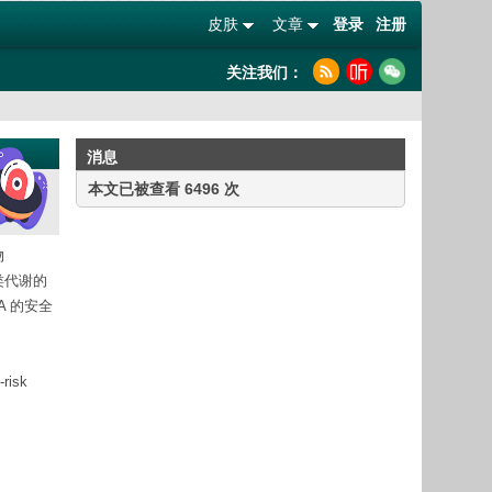
皮肤
文章
登录
注册
关注我们：
消息
本文已被查看 6496 次
物
类代谢的
A 的安全
-risk