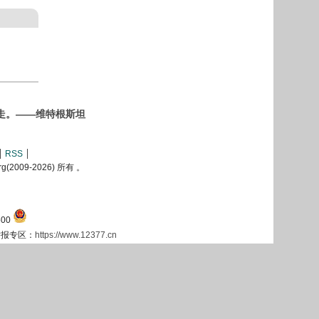
走。——维特根斯坦
RSS
2009-
2026) 所有 。
00
息举报专区：
https://www.12377.cn