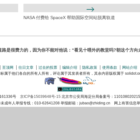
NASA 付费给 SpaceX 帮助国际空间站脱离轨道
道路是很费力的，因为你不能对他说：“看见十哩外的教堂吗?朝这个方向
至顶网
往日文章
过去的投票
编辑介绍
隐私政策
使用条款
网站介绍
属于他们各自的所有人所有，评论属于其发表者所有，其余内容版权属于 solidot.org(
161336号
京ICP备15039648号-15
北京市公安局海淀分局备案号：110108020215
涉未成年人举报专线：010-62641208 举报邮箱：jubao@zhiding.cn 网上有害信