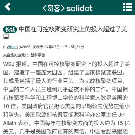
中国在可控核聚变研究上的投入超过了美
长城
国
由
Wilson
(42865) 发表于 24年07月11日 15时51分
来自烽火游戏1：战争学徒
WSJ 报道，中国在可控核聚变研究上的投入超过了美
国，建造了一座庞大园区，组建了国家核聚变联盟，
其成员包括了最大的行业巨头。为完成核聚变项目，
中国的工作人员三班倒几乎昼夜不停的工作。中国拥
有核聚变科学和工程博士学位的科学家人数是美国的
10 倍，美国政府官员担心美国的早期领先优势在缩小
和消失。美国能源部核聚变能源科学办公室主任 JP
Allain 表示，中国每年在核聚变方面的投入约为 15 亿
美元，几乎是美国政府预算的两倍。中国看起来跟随