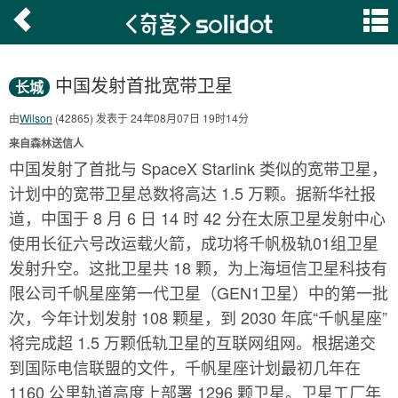
中国发射首批宽带卫星
长城
由
Wilson
(42865) 发表于 24年08月07日 19时14分
来自森林送信人
中国发射了首批与 SpaceX Starlink 类似的宽带卫星，
计划中的宽带卫星总数将高达 1.5 万颗。据新华社报
道，中国于 8 月 6 日 14 时 42 分在太原卫星发射中心
使用长征六号改运载火箭，成功将千帆极轨01组卫星
发射升空。这批卫星共 18 颗，为上海垣信卫星科技有
限公司千帆星座第一代卫星（GEN1卫星）中的第一批
次，今年计划发射 108 颗星，到 2030 年底“千帆星座”
将完成超 1.5 万颗低轨卫星的互联网组网。根据递交
到国际电信联盟的文件，千帆星座计划最初几年在
1160 公里轨道高度上部署 1296 颗卫星。卫星工厂年