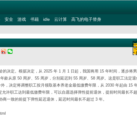
件
安全
游戏
书籍
idle
云计算
高飞的电子替身
五
。根据决定，从 2025 年 1 月 1 日起，我国将用 15 年时间，逐步将
年龄从原 50 周岁、55 周岁，分别延迟到 55 周岁、58 周岁。这是职工法定
外，决定将调整职工按月领取基本养老金最低缴费年限，从 2030 年起由 15 
，决定允许职工达到最低缴费年限，可以自愿选择弹性提前退休，提前时间最长不超
商一致的前提下弹性延迟退休，延迟时间最长不超过 3 年。
tml