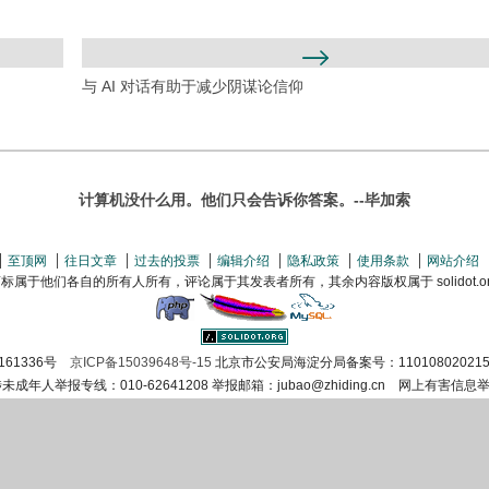
与 AI 对话有助于减少阴谋论信仰
计算机没什么用。他们只会告诉你答案。--毕加索
至顶网
往日文章
过去的投票
编辑介绍
隐私政策
使用条款
网站介绍
属于他们各自的所有人所有，评论属于其发表者所有，其余内容版权属于 solidot.org(
161336号
京ICP备15039648号-15
北京市公安局海淀分局备案号：110108020215
涉未成年人举报专线：010-62641208 举报邮箱：jubao@zhiding.cn 网上有害信