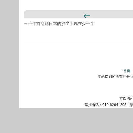
三千年前刮到日本的沙尘比现在少一半
首页
本站提到的所有注册商标
京ICP证
举报电话：010-62641205 