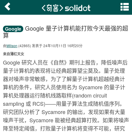
Google 量子计算机能打败今天最强的超
Google
算
由
Wilson
(42865) 发表于 24年10月11日 16时20分
来自薄红天女
Google 研究人员在《自然》期刊上报告，降低噪声后
量子计算机的表现将让经典超算望尘莫及。量子处理
器对噪声非常敏感，为了了解量子计算机超越经典计
算机的条件，研究人员使用名为 Sycamore 的量子计
算机处理器运行随机线路取样(random circuit
sampling 或 RCS)——用量子算法生成随机值序列。
研究团队分析了 Sycamore 的输出，发现如果有大量
噪声干扰，Sycamore 能被经典超算打败。如果将噪声
降至特定阈值，打败量子计算机将变得不可能，研究