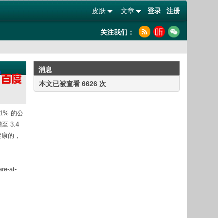
皮肤
文章
登录
注册
关注我们：
消息
本文已被查看 6626 次
1% 的公
 3.4
健康的，
re-at-