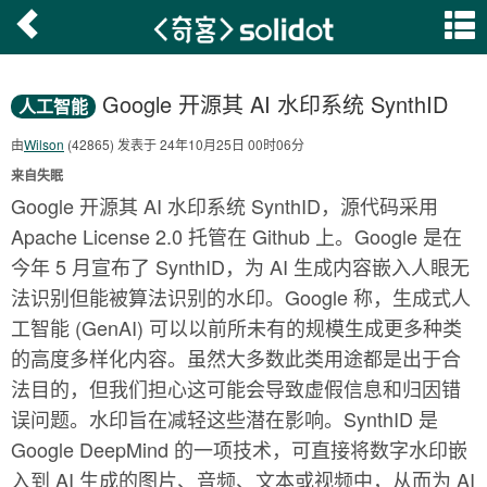
Google 开源其 AI 水印系统 SynthID
人工智能
由
Wilson
(42865) 发表于 24年10月25日 00时06分
来自失眠
Google 开源其 AI 水印系统 SynthID，源代码采用
Apache License 2.0 托管在 Github 上。Google 是在
今年 5 月宣布了 SynthID，为 AI 生成内容嵌入人眼无
法识别但能被算法识别的水印。Google 称，生成式人
工智能 (GenAI) 可以以前所未有的规模生成更多种类
的高度多样化内容。虽然大多数此类用途都是出于合
法目的，但我们担心这可能会导致虚假信息和归因错
误问题。水印旨在减轻这些潜在影响。SynthID 是
Google DeepMind 的一项技术，可直接将数字水印嵌
入到 AI 生成的图片、音频、文本或视频中，从而为 AI