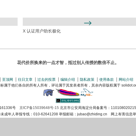
X 认证用户助长极化
花代价所换来的一点才智，抵过别人传授的数倍不止。
至顶网
往日文章
过去的投票
编辑介绍
隐私政策
使用条款
网站介绍
属于他们各自的所有人所有，评论属于其发表者所有，其余内容版权属于 solidot.org(
161336号
京ICP备15039648号-15
北京市公安局海淀分局备案号：110108020215
涉未成年人举报专线：010-62641208 举报邮箱：jubao@zhiding.cn 网上有害信