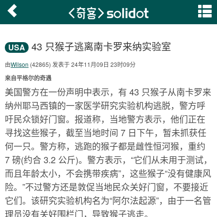
43 只猴子逃离南卡罗来纳实验室
USA
由
Wilson
(42865) 发表于 24年11月09日 23时09分
来自平格尔的奇遇
美国警方在一份声明中表示，有 43 只猴子从南卡罗来
纳州耶马西镇的一家医学研究实验机构逃脱，警方呼
吁民众锁好门窗。报道称，当地警方表示，他们正在
寻找这些猴子，截至当地时间 7 日下午，暂未抓获任
何一只。警方称，逃跑的猴子都是雌性恒河猴，重约
7 磅(约合 3.2 公斤)。警方表示，“它们从未用于测试，
而且年龄太小，不会携带疾病”，这些猴子“没有健康风
险。”不过警方还是敦促当地民众关好门窗，不要接近
它们。该研究实验机构名为“阿尔法起源”，由于一名管
理员没有关好围栏门，导致猴子逃走。