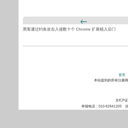
黑客通过钓鱼攻击入侵数十个 Chrome 扩展植入后门
首页
本站提到的所有注册商标
京ICP
举报电话：010-62641205 