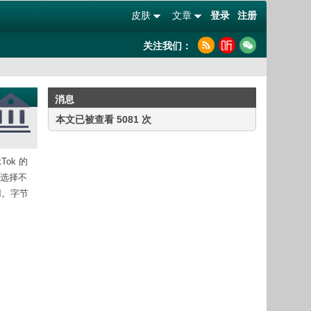
皮肤
文章
登录
注册
关注我们：
消息
本文已被查看 5081 次
Tok 的
能选择不
用。字节