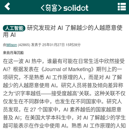
研究发现对 AI 了解越少的人越愿意使
人工智能
用 AI
由
Wilson
(42865) 发表于 25年01月27日 15时28分
来自月海沉船
在这一波 AI 热中，谁最有可能在日常生活中欣然接受
AI？根据发表在《Journal of Marketing》期刊上的一
项研究，不是熟悉 AI 工作原理的人，而是对 AI 了解
越少的人越愿意使用 AI。研究人员将普及倾向差异称
之为“识字率越低——接受度越高”关联。这种关联不仅
仅发生在不同群体中，也发生在不同国家中。研究人
员发现，在 27 个国家中，AI 素养越低的国家越愿意
普及 AI；在美国大学本科生中，对 AI 了解越少的学生
越可能表示在作业中使用 AI。熟悉 AI 工作原理的人知