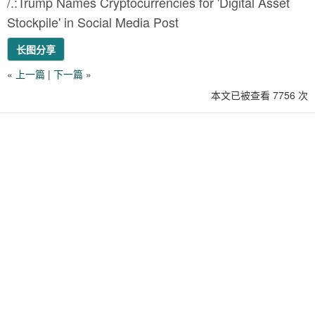
/.:Trump Names Cryptocurrencies for 'Digital Asset
Stockpile' in Social Media Post
长图分享
«
上一篇
|
下一篇
»
本文已被查看 7756 次