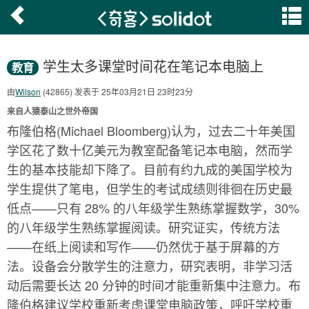
学生太多课堂时间花在笔记本电脑上
教育
由
Wilson
(42865) 发表于 25年03月21日 23时23分
来自人猿泰山之世外帝国
布隆伯格(Michael Bloomberg)认为，过去二十年美国
学区花了数十亿美元为教室配备笔记本电脑，然而学
生的基本技能却下降了。目前有约九成的美国学校为
学生提供​​了笔电，但学生的考试成绩则徘徊在历史最
低点——只有 28% 的八年级学生熟练掌握数学，30%
的八年级学生熟练掌握阅读。研究证实，传统方法
——在纸上阅读和写作——仍然优于基于屏幕的方
法。设备会分散学生的注意力，研究表明，非学习活
动后需要长达 20 分钟的时间才能重新集中注意力。布
隆伯格建议学校重新考虑课堂电脑政策，呼吁学校重