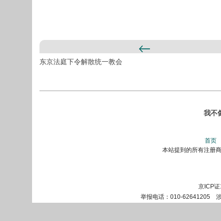
东京法庭下令解散统一教会
我不
首页
本站提到的所有注册商标
京ICP证
举报电话：010-62641205 