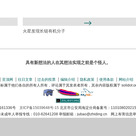
火星发现长链有机分子
具有新想法的人在其想法实现之前是个怪人。
至顶网
往日文章
过去的投票
编辑介绍
隐私政策
使用条款
网站介绍
属于他们各自的所有人所有，评论属于其发表者所有，其余内容版权属于 solidot.org(
161336号
京ICP备15039648号-15
北京市公安局海淀分局备案号：110108020215
涉未成年人举报专线：010-62641208 举报邮箱：jubao@zhiding.cn 网上有害信