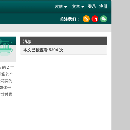
皮肤
文章
登录
注册
关注我们：
消息
本文已被查看 5394 次
 Z 世
紧密的个
上花费的
交媒体平
者对付费