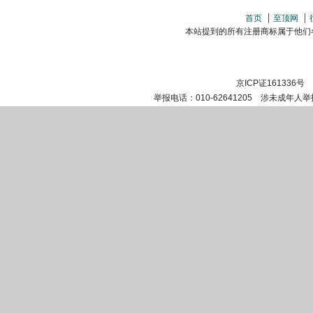
首页
至顶网
本站提到的所有注册商标属于他们各自的
京ICP证161336号
举报电话：010-62641205 涉未成年人举报