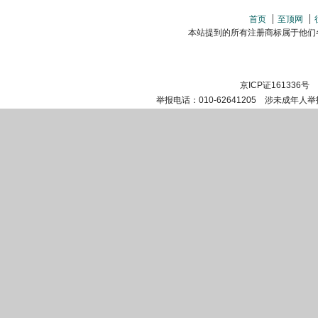
首页
至顶网
本站提到的所有注册商标属于他们各自的
京ICP证161336号
举报电话：010-62641205 涉未成年人举报