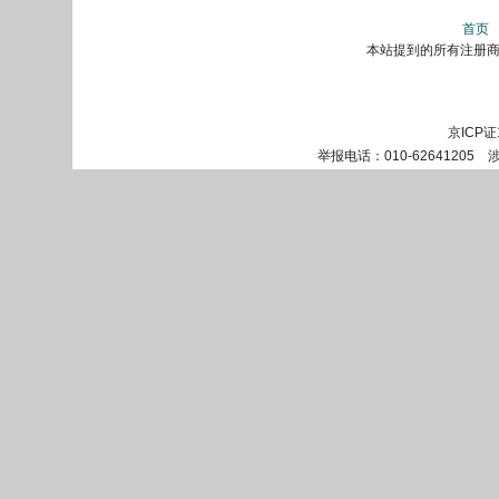
首页
本站提到的所有注册商标
京ICP证
举报电话：010-62641205 