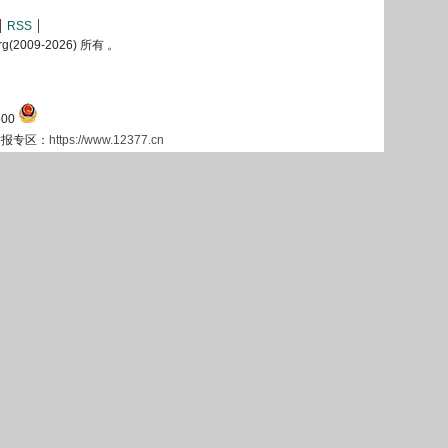
RSS
2009-
2026) 所有 。
00
息举报专区：
https://www.12377.cn