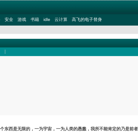
件
安全
游戏
书籍
idle
云计算
高飞的电子替身
个东西是无限的，一为宇宙，一为人类的愚蠢，我所不能肯定的乃是前者。