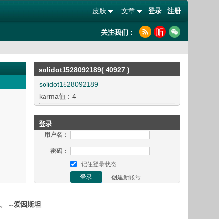
皮肤
文章
登录
注册
关注我们：
solidot1528092189( 40927 )
solidot1528092189
karma值：4
登录
用户名：
密码：
记住登录状态
创建新账号
 --爱因斯坦